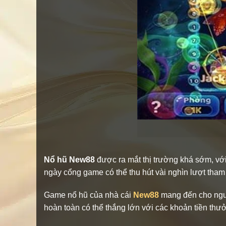
Nổ hũ New88
được ra mắt thị trường khá sớm, với
ngày cổng game có thể thu hút vài nghìn lượt tham
Game nổ hũ của nhà cái
New88
mang đến cho ngư
hoàn toàn có thể thắng lớn với các khoản tiền thưởn