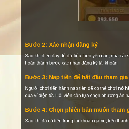
Bước 2: Xác nhận đăng ký
Sau khi điền đầy đủ dữ liệu theo yêu cầu, nhà cái
hoàn thành bước xác nhận đăng ký tài khoản.
Bước 3: Nạp tiền để bắt đầu tham gia g
Người chơi tiến hành nạp tiền để có thể chơi
nổ h
qua ví điện tử. Hội viên cần lựa chọn phương án n
Bước 4: Chọn phiên bản muốn tham 
Sau khi đã có tiền trong tài khoản game, trên tha