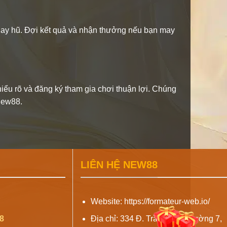
uay hũ. Đợi kết quả và nhận thưởng nếu bạn may
iểu rõ và đăng ký tham gia chơi thuận lợi. Chúng
 New88.
LIÊN HỆ NEW88
Website: https://formateur-web.io/
8
Địa chỉ: 334 Đ. Trần Phú, Phường 7,