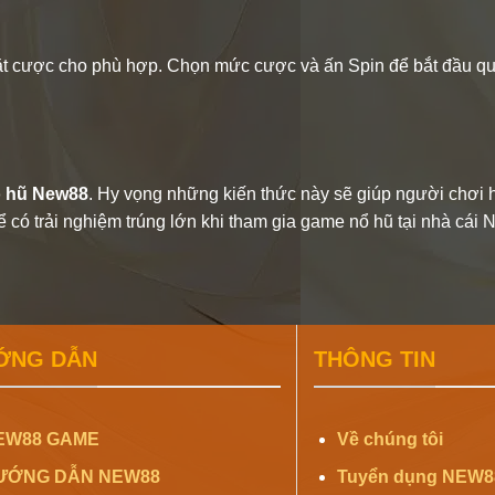
đặt cược cho phù hợp. Chọn mức cược và ấn Spin để bắt đầu q
 hũ
New88
. Hy vọng những kiến thức này sẽ giúp người chơi h
ể có trải nghiệm trúng lớn khi tham gia game nổ hũ tại nhà cái
ỚNG DẪN
THÔNG TIN
EW88 GAME
Về chúng tôi
ƯỚNG DẪN NEW88
Tuyển dụng NEW8