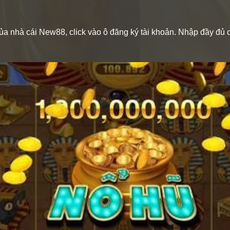
ủa nhà cái New88, click vào ô đăng ký tài khoản. Nhập đầy đủ c