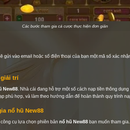
Các bước tham gia cá cược thực hiện đơn giản
 sẽ gửi vào email hoặc số điện thoại của bạn một mã số xác nh
iải trí
ũ New88
. Nhà cái đang hỗ trợ một số cách nạp tiền thông dụn
ạp phù hợp, và làm theo hướng dẫn để hoàn thành quy trình nạp
gia nổ hũ New88
nh công cụ lựa chọn phiên bản
nổ hũ New88
bạn muốn tham gia.