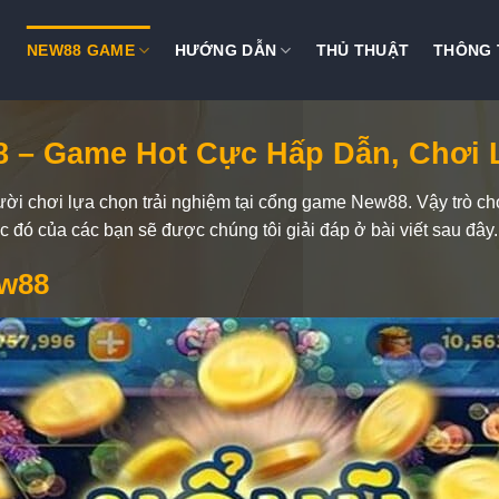
NEW88 GAME
HƯỚNG DẪN
THỦ THUẬT
THÔNG 
 – Game Hot Cực Hấp Dẫn, Chơi 
i chơi lựa chọn trải nghiệm tại cổng game New88. Vậy trò chơi 
 đó của các bạn sẽ được chúng tôi giải đáp ở bài viết sau đây.
ew88