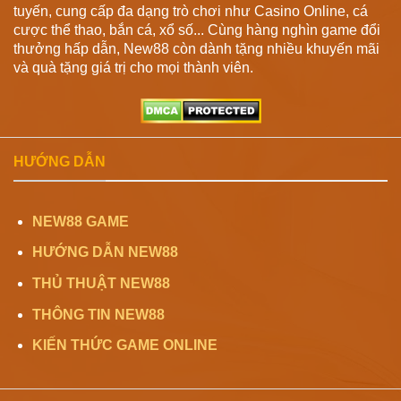
tuyến, cung cấp đa dạng trò chơi như Casino Online, cá
cược thể thao, bắn cá, xổ số... Cùng hàng nghìn game đổi
thưởng hấp dẫn, New88 còn dành tặng nhiều khuyến mãi
và quà tặng giá trị cho mọi thành viên.
HƯỚNG DẪN
NEW88 GAME
HƯỚNG DẪN NEW88
THỦ THUẬT NEW88
THÔNG TIN NEW88
KIẾN THỨC GAME ONLINE