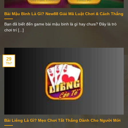
Bài Mậu Binh Là Gì? New88 Giải Mã Luật Chơi & Cách Thắng
Bạn đã biết đến game bài mậu binh là gì hay chưa? Đây là trò
chơi trí [...]
29
Th7
Bài Liêng Là Gì? Mẹo Chơi Tất Thắng Dành Cho Người Mới