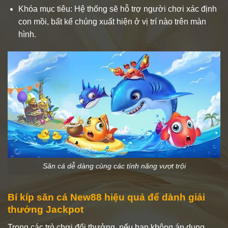
Khóa mục tiêu: Hệ thống sẽ hỗ trợ người chơi xác định
con mồi, bất kể chúng xuất hiện ở vị trí nào trên màn
hình.
Săn cá dễ dàng cùng các tính năng vượt trội
Bí kíp săn cá New88 hiệu quả để dành giải
thưởng Jackpot
Trong các trò chơi đổi thưởng, nếu bạn không áp dụng